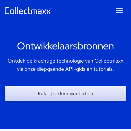
Maxxie
AI
AI chatbot for Collectmaxx
Ontwikkelaarsbronnen
Ontdek de krachtige technologie van Collectmaxx
via onze diepgaande API-gids en tutorials.
Bekijk documentatie