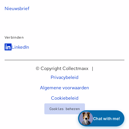
Nieuwsbrief
Verbinden
LinkedIn
© Copyright Collectmaxx |
Privacybeleid
Algemene voorwaarden
Cookiebeleid
privacy policy
Cookies beheren
Chat with me!