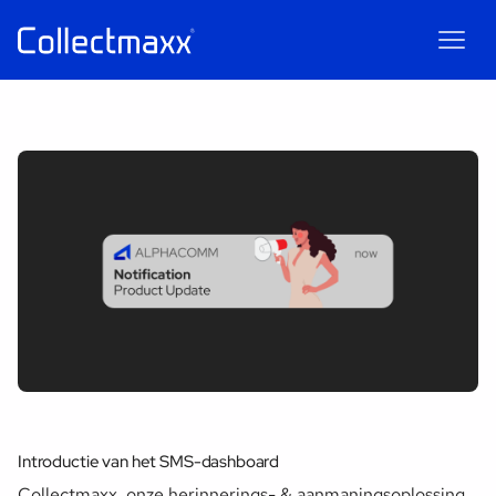
Maxxie
AI
AI chatbot for Collectmaxx
Introductie van het SMS-dashboard
Collectmaxx, onze herinnerings- & aanmaningsoplossing,