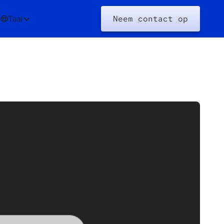
Taal
Neem contact op