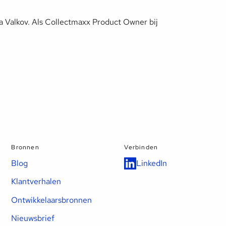
 Valkov. Als Collectmaxx Product Owner bij
Maxxie
AI
AI chatbot for Collectmaxx
Bronnen
Verbinden
Blog
LinkedIn
Klantverhalen
Ontwikkelaarsbronnen
Nieuwsbrief