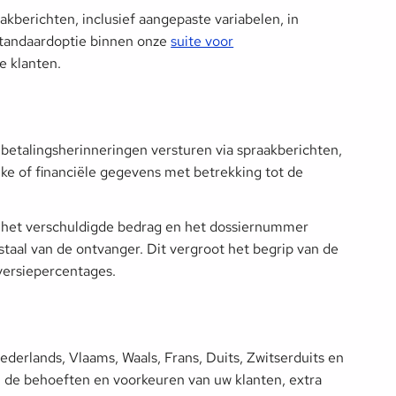
kberichten, inclusief aangepaste variabelen, in
 standaardoptie binnen onze
suite voor
e klanten.
betalingsherinneringen versturen via spraakberichten,
lijke of financiële gegevens met betrekking tot de
n, het verschuldigde bedrag en het dossiernummer
taal van de ontvanger. Dit vergroot het begrip van de
nversiepercentages.
derlands, Vlaams, Waals, Frans, Duits, Zwitserduits en
an de behoeften en voorkeuren van uw klanten, extra