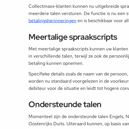
Collectmaxx-klanten kunnen nu uitgebreide spraa
meerdere talen versturen. De functie is nu een
betalingsherinneringen
en is beschikbaar voor all
Meertalige spraakscripts
Met meertalige spraakscripts kunnen uw klanten 
in verschillende talen, terwijl ze ook de persoon
betaling kunnen opnemen.
Specifieke details zoals de naam van de persoo
worden nu standaard voorgelezen in de voorkeurs
debiteur voor de situatie en leidt tot hogere co
Ondersteunde talen
Momenteel zijn de ondersteunde talen Engels, Ne
Oostenrijks Duits. Uiteraard kunnen, op basis v