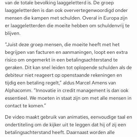
van de totale bevolking laaggeletterd is. De groep
laaggeletterden is dan ook oververtegenwoordigd onder
mensen die kampen met schulden. Overal in Europa zijn
er laaggeletterden die moeite hebben om schuldenvrij te
blijven.
“Juist deze groep mensen, die moeite heeft met het
begrijpen van facturen en aanmaningen, loopt een extra
risico om ongemerkt in een betalingsachterstand te
geraken. Dit kan snel leiden tot oplopende schulden als de
debiteur niet reageert op openstaande rekeningen en
tijdig een betaling regelt,” aldus Marcel Amens van
Alphacomm. “Innovatie in credit management is dan ook
essentieel. We moeten in staat zijn om met alle mensen in
contact te komen.”
De video maakt gebruik van animaties, eenvoudige taal en
ondertiteling om de kijker uit te leggen dat hij of zij een
betalingsachterstand heeft. Daarnaast worden alle