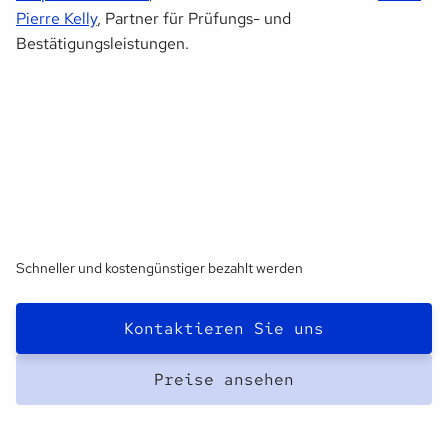
Pierre Kelly
, Partner für Prüfungs- und
Bestätigungsleistungen.
Schneller und kostengünstiger bezahlt werden
Kontaktieren Sie uns
Preise ansehen