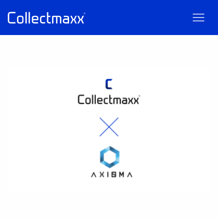
Maxxie
AI
AI chatbot for Collectmaxx