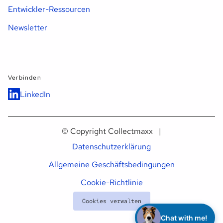
Entwickler-Ressourcen
Newsletter
Verbinden
LinkedIn
© Copyright Collectmaxx |
Datenschutzerklärung
Allgemeine Geschäftsbedingungen
Cookie-Richtlinie
privacy policy
Cookies verwalten
Chat with me!