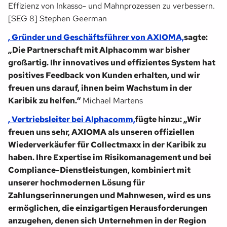
Effizienz von Inkasso- und Mahnprozessen zu verbessern.
[SEG 8] Stephen Geerman
, Gründer und Geschäftsführer von AXIOMA,
sagte:
„Die Partnerschaft mit Alphacomm war bisher
großartig. Ihr innovatives und effizientes System hat
positives Feedback von Kunden erhalten, und wir
freuen uns darauf, ihnen beim Wachstum in der
Karibik zu helfen.“
Michael Martens
, Vertriebsleiter bei Alphacomm,
fügte hinzu: „Wir
freuen uns sehr, AXIOMA als unseren offiziellen
Wiederverkäufer für Collectmaxx in der Karibik zu
haben. Ihre Expertise im Risikomanagement und bei
Compliance-Dienstleistungen, kombiniert mit
unserer hochmodernen Lösung für
Zahlungserinnerungen und Mahnwesen, wird es uns
ermöglichen, die einzigartigen Herausforderungen
anzugehen, denen sich Unternehmen in der Region