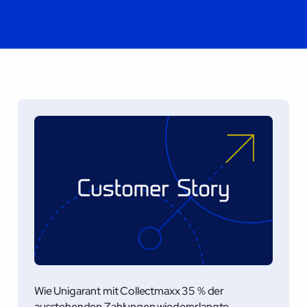
Wie Unigarant mit Collectmaxx 35 % der
ausstehenden Zahlungen wiedererlangte