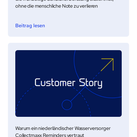
ohne die menschliche Note zu verlieren
Beitrag lesen
Warum ein niederländischer Wasserversorger
Collectmaxx Reminders vertraut