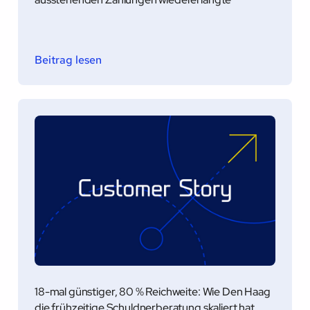
Beitrag lesen
18-mal günstiger, 80 % Reichweite: Wie Den Haag
die frühzeitige Schuldnerberatung skaliert hat,