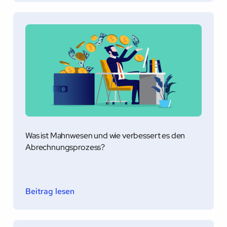
Was ist Mahnwesen und wie verbessert es den
Abrechnungsprozess?
Beitrag lesen