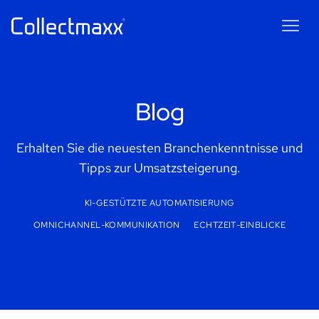
Blog
Maxxie
AI
AI chatbot for Collectmaxx
Erhalten Sie die neuesten Branchenkenntnisse und
Tipps zur Umsatzsteigerung.
KI-GESTÜTZTE AUTOMATISIERUNG
OMNICHANNEL-KOMMUNIKATION
ECHTZEIT-EINBLICKE