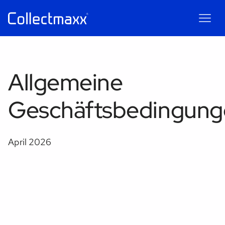
Maxxie
AI
Allgemeine
AI chatbot for Collectmaxx
Geschäftsbedingung
April 2026