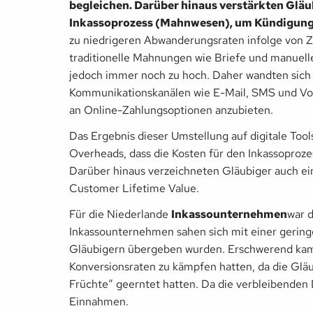
begleichen. Darüber hinaus verstärkten Gläu
Inkassoprozess (Mahnwesen), um Kündigung
zu niedrigeren Abwanderungsraten infolge von 
traditionelle Mahnungen wie Briefe und manuell
jedoch immer noch zu hoch. Daher wandten sich
Kommunikationskanälen wie E-Mail, SMS und Voi
an Online-Zahlungsoptionen anzubieten.
Das Ergebnis dieser Umstellung auf digitale Too
Overheads, dass die Kosten für den Inkassoproze
Darüber hinaus verzeichneten Gläubiger auch e
Customer Lifetime Value.
Für die Niederlande
Inkassounternehmen
war d
Inkassounternehmen sahen sich mit einer geringe
Gläubigern übergeben wurden. Erschwerend kam 
Konversionsraten zu kämpfen hatten, da die Gläub
Früchte“ geerntet hatten. Da die verbleibenden 
Einnahmen.