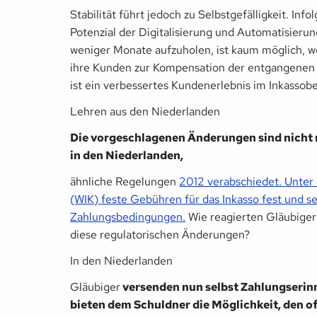
Stabilität führt jedoch zu Selbstgefälligkeit. I
Potenzial der Digitalisierung und Automatisieru
weniger Monate aufzuholen, ist kaum möglich,
ihre Kunden zur Kompensation der entgangenen 
ist ein verbessertes Kundenerlebnis im Inkassobe
Lehren aus den Niederlanden
Die vorgeschlagenen Änderungen sind nicht n
in den Niederlanden,
ähnliche Regelungen
2012 verabschiedet. Unter 
(WIK) feste Gebühren für das Inkasso fest und s
Zahlungsbedingungen.
Wie reagierten Gläubiger
diese regulatorischen Änderungen?
In den Niederlanden
Gläubiger
versenden nun selbst Zahlungserinn
bieten dem Schuldner die Möglichkeit, den o