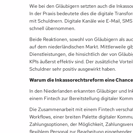
Wie bei den Gläubigern setzten auch die Inkasso
In der Praxis bedeutete dies die digitale Trans
mit Schuldnern. Digitale Kanäle wie E-Mail, S
schnell übernommen.
Beide Reaktionen, sowohl von Gläubigern als au
auf dem niederländischen Markt. Mittlerweile g
Dienstleistungen, die hinsichtlich der von Glä
KPIs äußerst effektiv sind. Der zusätzliche Vortei
Schuldner sehr positiv ausgewirkt haben.
Warum die Inkassorechtsreform eine Chance 
In den Niederlanden erkannten Gläubiger und I
einem Fintech zur Bereitstellung digitaler Kommu
Die Zusammenarbeit mit einem Fintech verscha
Workflows, einer breiten Palette digitaler Komm
Zahlungsoptionen, der Möglichkeit, Zahlungsvere
flexiblem Personal zur Bearbeitung eingehende