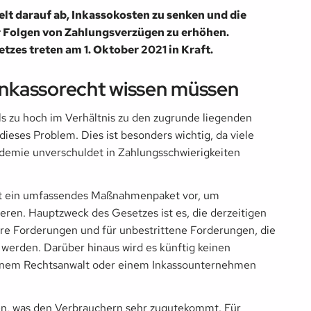
lt darauf ab, Inkassokosten zu senken und die
r Folgen von Zahlungsverzügen zu erhöhen.
tzes treten am 1. Oktober 2021 in Kraft.
Inkassorecht wissen müssen
ls zu hoch im Verhältnis zu den zugrunde liegenden
ieses Problem. Dies ist besonders wichtig, da viele
demie unverschuldet in Zahlungsschwierigkeiten
ht ein umfassendes Maßnahmenpaket vor, um
ieren. Hauptzweck des Gesetzes ist es, die derzeitigen
ere Forderungen und für unbestrittene Forderungen, die
werden. Darüber hinaus wird es künftig keinen
einem Rechtsanwalt oder einem Inkassounternehmen
ren, was den Verbrauchern sehr zugutekommt. Für