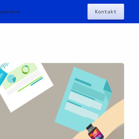
prache
Kontakt