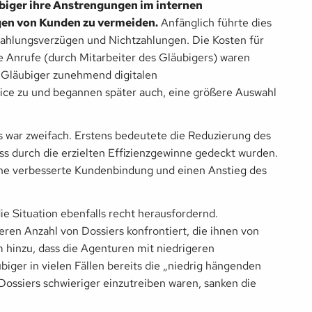
biger ihre Anstrengungen im internen
en von Kunden zu vermeiden.
Anfänglich führte dies
Zahlungsverzügen und Nichtzahlungen. Die Kosten für
e Anrufe (durch Mitarbeiter des Gläubigers) waren
 Gläubiger zunehmend digitalen
ce zu und begannen später auch, eine größere Auswahl
ls war zweifach. Erstens bedeutete die Reduzierung des
ss durch die erzielten Effizienzgewinne gedeckt wurden.
ine verbesserte Kundenbindung und einen Anstieg des
ie Situation ebenfalls recht herausfordernd.
ren Anzahl von Dossiers konfrontiert, die ihnen von
hinzu, dass die Agenturen mit niedrigeren
iger in vielen Fällen bereits die „niedrig hängenden
Dossiers schwieriger einzutreiben waren, sanken die