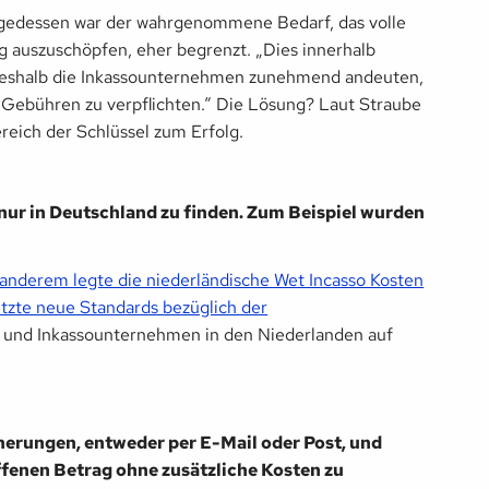
nfolgedessen war der wahrgenommene Bedarf, das volle
ng auszuschöpfen, eher begrenzt. „Dies innerhalb
 weshalb die Inkassounternehmen zunehmend andeuten,
Gebühren zu verpflichten.“ Die Lösung? Laut Straube
reich der Schlüssel zum Erfolg.
ur in Deutschland zu finden. Zum Beispiel wurden
anderem legte die niederländische Wet Incasso Kosten
etzte neue Standards bezüglich der
 und Inkassounternehmen in den Niederlanden auf
erungen, entweder per E-Mail oder Post, und
ffenen Betrag ohne zusätzliche Kosten zu