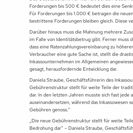
Forderungen bis 500 € bedeutet dies eine Senku
Für Forderungen bis 1.000 € betragen die neuen
bestrittene Forderungen bleiben gleich. Diese v
Darüber hinaus muss die Mahnung mehrere Zusag
im Falle von Identitätsbetrug gibt. Ferner muss 
dass eine Ratenzahlungsvereinbarung zu höheren
Verbraucher eine gute Sache ist, stellt die dras
Inkassounternehmen im Allgemeinen angewiesen w
gesagt, herausfordernde Entwicklung dar.
Daniela Straube, Geschäftsführerin des Inkasso
Gebührenstruktur stellt für weite Teile der trad
dar. In den letzten Jahren musste sich fast jed
auseinandersetzen, während das Inkassowesen se
Gebühren genoss.“
„Die neue Gebührenstruktur stellt für weite Teile
Bedrohung dar“ – Daniela Straube, Geschäftsfüh