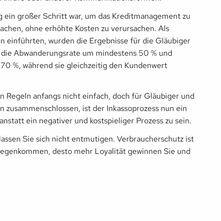
ung ein großer Schritt war, um das Kreditmanagement zu
achen, ohne erhöhte Kosten zu verursachen. Als
einführten, wurden die Ergebnisse für die Gläubiger
os die Abwanderungsrate um mindestens 50 % und
 70 %, während sie gleichzeitig den Kundenwert
n Regeln anfangs nicht einfach, doch für Gläubiger und
n zusammenschlossen, ist der Inkassoprozess nun ein
nstatt ein negativer und kostspieliger Prozess zu sein.
 lassen Sie sich nicht entmutigen. Verbraucherschutz ist
gegenkommen, desto mehr Loyalität gewinnen Sie und
Maxxie
AI
AI chatbot for Collectmaxx