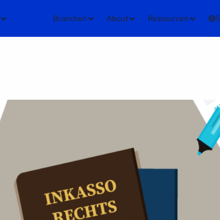
Preise
Branchen
About
Ressourcen
S