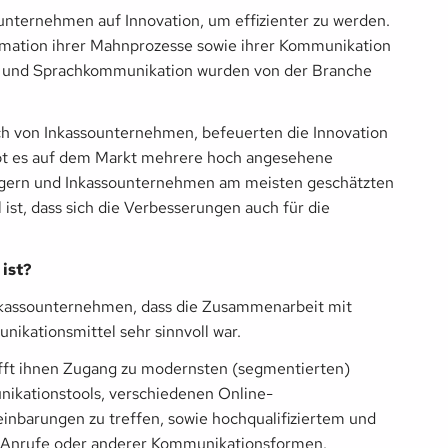
unternehmen auf Innovation, um effizienter zu werden.
formation ihrer Mahnprozesse sowie ihrer Kommunikation
MS und Sprachkommunikation wurden von der Branche
ch von Inkassounternehmen, befeuerten die Innovation
ibt es auf dem Markt mehrere hoch angesehene
ubigern und Inkassounternehmen am meisten geschätzten
l ist, dass sich die Verbesserungen auch für die
ist?
nkassounternehmen, dass die Zusammenarbeit mit
nikationsmittel sehr sinnvoll war.
fft ihnen Zugang zu modernsten (segmentierten)
unikationstools, verschiedenen Online-
inbarungen zu treffen, sowie hochqualifiziertem und
r Anrufe oder anderer Kommunikationsformen.