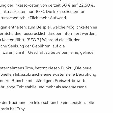
ng der Inkassokosten von derzeit 50 € auf 22,50 €.
 Inkassokosten nur 40 €. Die Inkassokosten für
erursachen schließlich mehr Aufwand.
en enthalten: zum Beispiel, welche Möglichkeiten es
der Schuldner ausdrücklich darüber informiert werden,
 Kosten führt. [SEG 7] Während dies für den
tische Senkung der Gebühren, auf die
aren, um ihr Geschäft zu betreiben, eine, gelinde
unternehmens Troy, betont diesen Punkt. „Die neue
itionellen Inkassobranche eine existenzielle Bedrohung
e andere Branche mit ständigem Preiswettbewerb
hr lange Zeit stabile und mehr als angemessene
 der traditionellen Inkassobranche eine existenzielle
rerin bei Troy