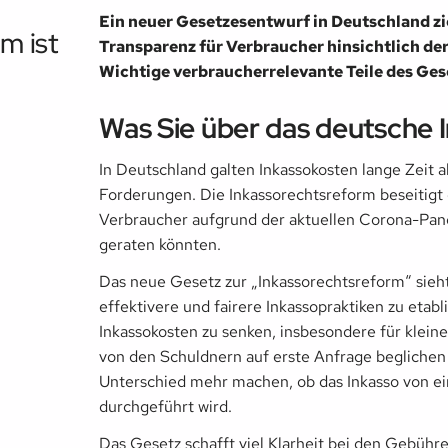
Ein neuer Gesetzesentwurf in Deutschland zie
m ist
Transparenz für Verbraucher hinsichtlich de
Wichtige verbraucherrelevante Teile des Gese
Was Sie über das deutsche 
In Deutschland galten Inkassokosten lange Zeit a
Forderungen. Die Inkassorechtsreform beseitigt d
Verbraucher aufgrund der aktuellen Corona-Pan
geraten könnten.
Das neue Gesetz zur „Inkassorechtsreform“ sie
effektivere und fairere Inkassopraktiken zu etabl
Inkassokosten zu senken, insbesondere für klein
von den Schuldnern auf erste Anfrage beglichen 
Unterschied mehr machen, ob das Inkasso von 
durchgeführt wird.
Das Gesetz schafft viel Klarheit bei den Gebüh